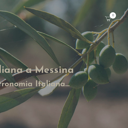
0
liana a Messina
ronomia Italiana...