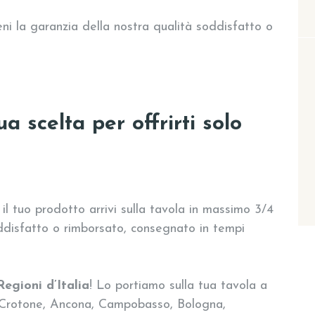
eni la garanzia della nostra qualità soddisfatto o
a scelta per offrirti solo
 il tuo prodotto arrivi sulla tavola in massimo 3/4
soddisfatto o rimborsato, consegnato in tempi
Regioni d’Italia
! Lo portiamo sulla tua tavola a
 Crotone, Ancona, Campobasso, Bologna,