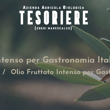
Intenso per Gastronomia Ita
Olio Fruttato Intenso per Gast