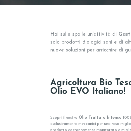
Hai sulle spalle un’attività di
Gast
solo prodotti Biologici sani e di 
nuove soluzioni per arricchire di gu
Agricoltura Bio Teso
Olio EVO Italiano!
Scopri il nostro
Olio Fruttato Intenso
100%
esclusivamente meccanici per una resa migliore
prodotto costantemente monitorato e migliora