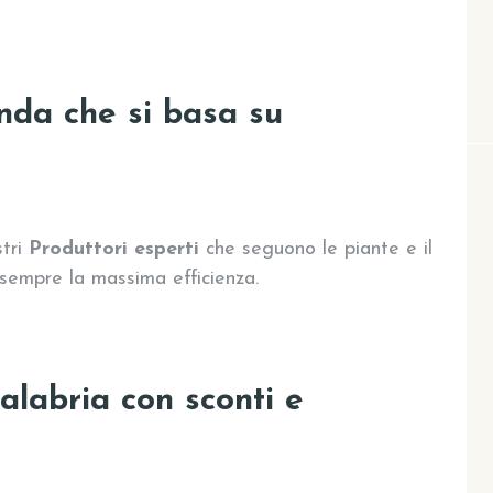
nda che si basa su
stri
Produttori esperti
che seguono le piante e il
 sempre la massima efficienza.
Calabria con sconti e