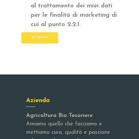
al trattamento dei miei dati
per le finalità di marketing di
cui al punto 2.2.1.
Azienda
Agricoltura Bio Tesoriere
Amiamo quello che facciamo e
mettiamo cura, qualità e passione