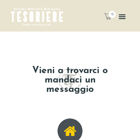
0
Vieni a trovarci o
mandaci un
messaggio