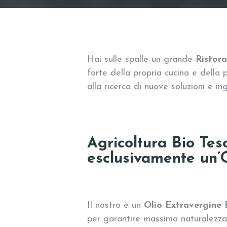
Hai sulle spalle un grande
Ristor
forte della propria cucina e della 
alla ricerca di nuove soluzioni e ing
Agricoltura Bio Teso
esclusivamente un’O
Il nostro è un
Olio Extravergine 
per garantire massima naturalezza e