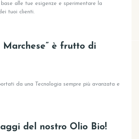
n base alle tue esigenze e sperimentare la
ei tuoi clienti.
Il Marchese” è frutto di
portati da una Tecnologia sempre più avanzata e
aggi del nostro Olio Bio!