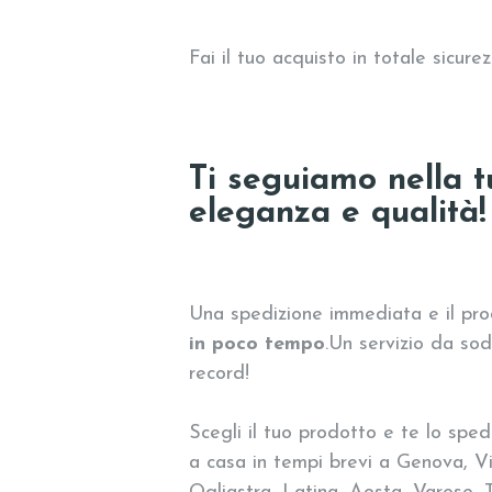
Fai il tuo acquisto in totale sicu
Ti seguiamo nella tu
eleganza e qualità!
Una spedizione immediata e il prod
in poco tempo
.Un servizio da so
record!
Scegli il tuo prodotto e te lo sped
a casa in tempi brevi a Genova, V