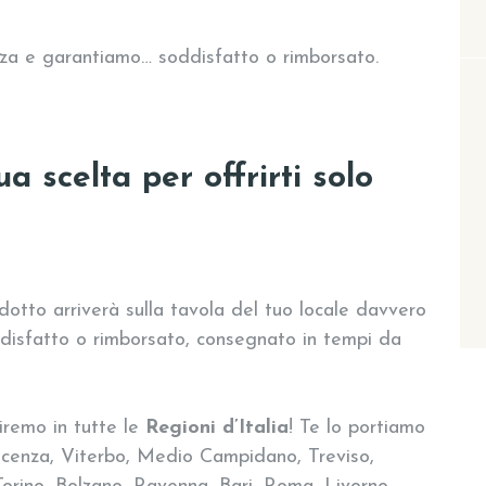
rezza e garantiamo… soddisfatto o rimborsato.
a scelta per offrirti solo
otto arriverà sulla tavola del tuo locale davvero
ddisfatto o rimborsato, consegnato in tempi da
iremo in tutte le
Regioni d’Italia
! Te lo portiamo
icenza, Viterbo, Medio Campidano, Treviso,