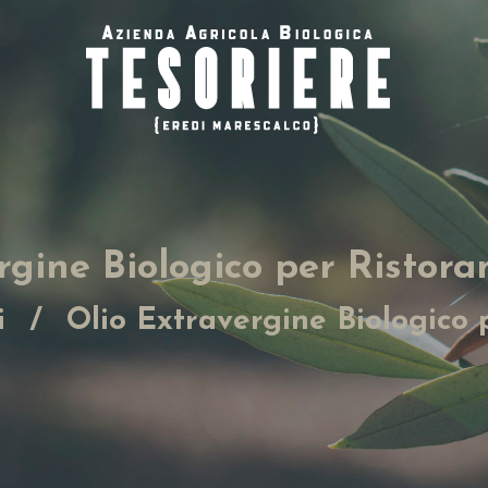
rgine Biologico per Ristor
i
Olio Extravergine Biologico p