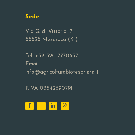
Sede
Via G. di Vittorio, 7
88838 Mesoraca (Kr)
Tel:
+39 320 7770637
Email:
info@agricolturabiotesoriere.it
P.IVA 03542690791