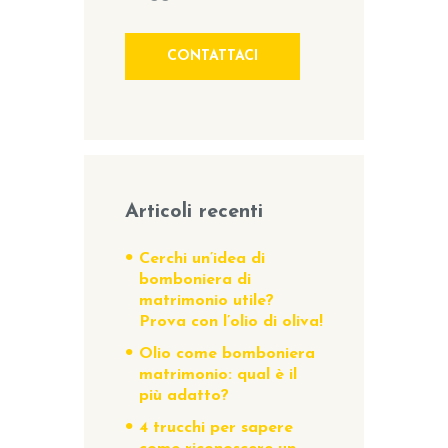
CONTATTACI
Articoli recenti
Cerchi un’idea di
bomboniera di
matrimonio utile?
Prova con l’olio di oliva!
Olio come bomboniera
matrimonio: qual è il
più adatto?
4 trucchi per sapere