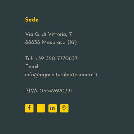
Sede
Via G. di Vittorio, 7
88838 Mesoraca (Kr)
Tel:
+39 320 7770637
Email:
info@agricolturabiotesoriere.it
P.IVA 03542690791