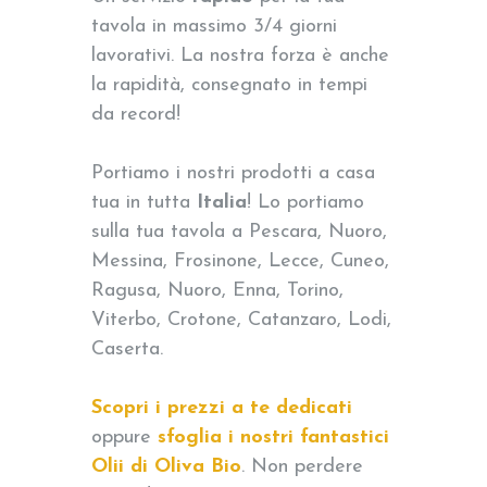
tavola in massimo 3/4 giorni
lavorativi. La nostra forza è anche
la rapidità, consegnato in tempi
da record!
Portiamo i nostri prodotti a casa
tua in tutta
Italia
! Lo portiamo
sulla tua tavola a Pescara, Nuoro,
Messina, Frosinone, Lecce, Cuneo,
Ragusa, Nuoro, Enna, Torino,
Viterbo, Crotone, Catanzaro, Lodi,
Caserta.
Scopri i prezzi a te dedicati
oppure
sfoglia i nostri fantastici
Olii di Oliva Bio
. Non perdere