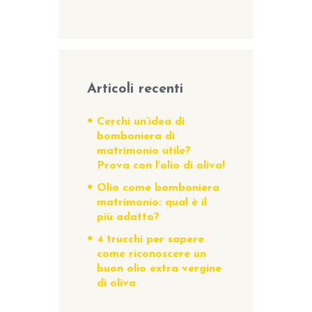
Articoli recenti
Cerchi un’idea di
bomboniera di
matrimonio utile?
Prova con l’olio di oliva!
Olio come bomboniera
matrimonio: qual è il
più adatto?
4 trucchi per sapere
come riconoscere un
buon olio extra vergine
di oliva