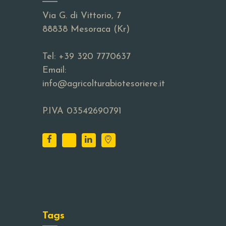
Via G. di Vittorio, 7
88838 Mesoraca (Kr)
Tel:
+39 320 7770637
Email:
info@agricolturabiotesoriere.it
P.IVA 03542690791
Tags